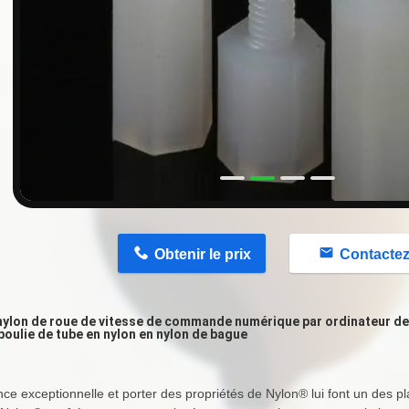
n
Obtenir le prix
Contacte
 nylon de roue de vitesse de commande numérique par ordinateur d
oulie de tube en nylon en nylon de bague
nce exceptionnelle et porter des propriétés de Nylon® lui font un des plas