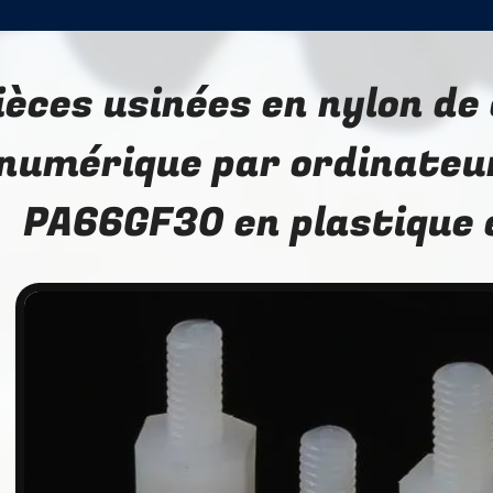
ièces usinées en nylon d
numérique par ordinateur
PA66GF30 en plastique 