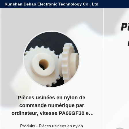
Kunshan Dehao Electronic Technology Co., Ltd
P
Pièces usinées en nylon de
commande numérique par
ordinateur, vitesse PA66GF30 en
plastique en nylon
Produits
-
Pièces usinées en nylon