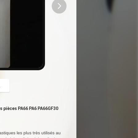
button
z
es pièces PA66 PA6 PA66GF30 
tiques les plus très utilisés au 