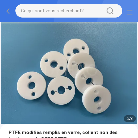
2
/
3
PTFE modifiés remplis en verre, collent non des