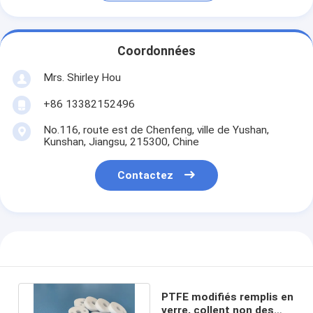
Coordonnées
Mrs. Shirley Hou
+86 13382152496
No.116, route est de Chenfeng, ville de Yushan,
Kunshan, Jiangsu, 215300, Chine
Contactez
PTFE modifiés remplis en
verre, collent non des