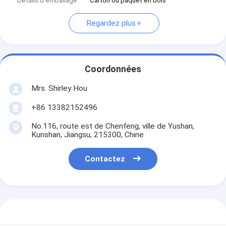
Détails d'emballage
Carton ou paquet en bois
Regardez plus
Coordonnées
Mrs. Shirley Hou
+86 13382152496
No.116, route est de Chenfeng, ville de Yushan,
Kunshan, Jiangsu, 215300, Chine
Contactez