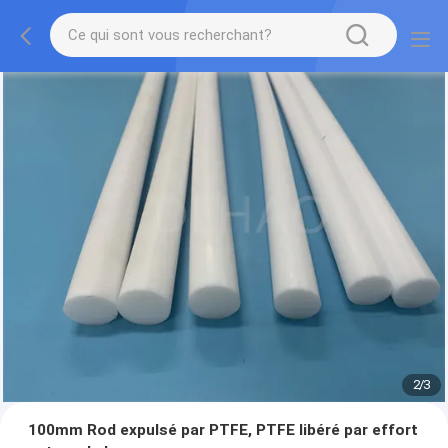
2
/
3
100mm Rod expulsé par PTFE, PTFE libéré par effort