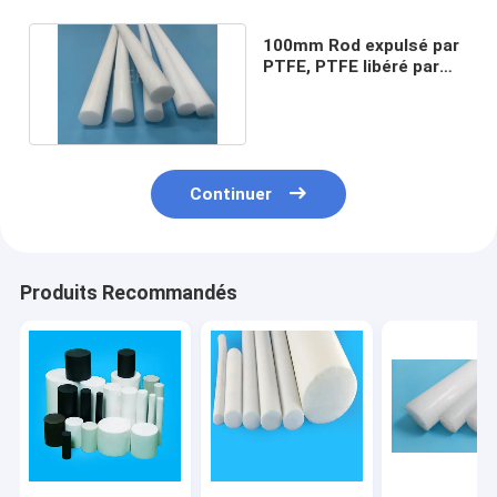
100mm Rod expulsé par
PTFE, PTFE libéré par
effort autour de barre
Continuer
Produits Recommandés